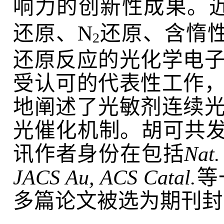
响力的创新性成果。
还原、N
还原、含惰性
2
还原反应的光化学电
受认可的代表性工作
地阐述了光敏剂连续
光催化机制。胡可共发表
讯作者身份在包括
Nat.
JACS Au,
ACS Catal.
等
多篇论文被选为期刊封