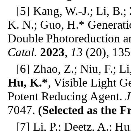
[5] Kang, W.-J.; Li, B.;
K. N.; Guo, H.* Generat
Double Photoreduction an
Catal.
2023
,
13
(20), 13
[6] Zhao, Z.; Niu, F.; L
Hu, K.*
, Visible Light 
Potent Reducing Agent.
J
7047.
(Selected as the F
[7] Li, P.; Deetz, A.; Hu