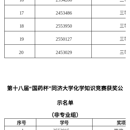
17
2453486
三等
18
2553950
三等
19
2550127
三等
20
2453029
三等
第十八届“国药杯”同济大学化学知识竞赛获奖公
示名单
（非专业组）
序号
学号
奖项