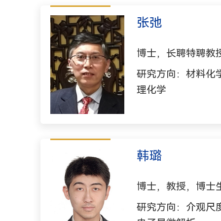
张弛
博士，长聘特聘教
研究方向：材料化
理化学
韩璐
博士，教授，博士
研究方向：介观尺