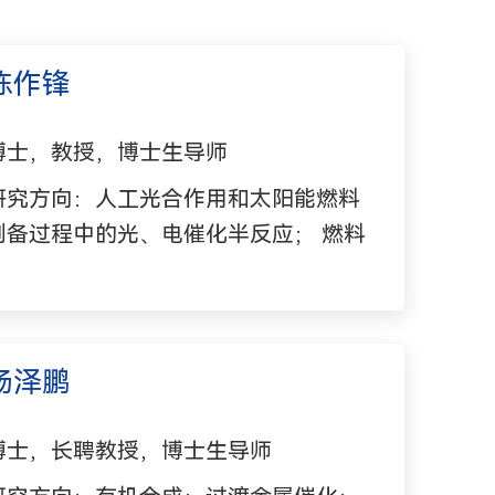
陈作锋
博士，教授，博士生导师
研究方向：人工光合作用和太阳能燃料
制备过程中的光、电催化半反应； 燃料
电池，氧气电催化还原；光、电功能材
料和助剂的开发和应用
杨泽鹏
博士，长聘教授，博士生导师