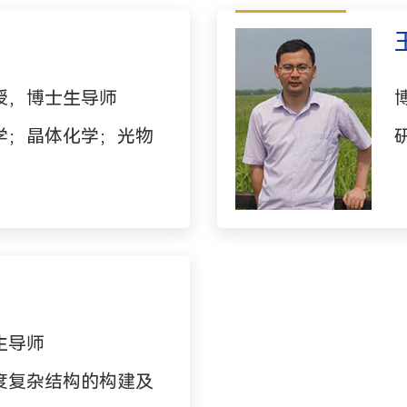
授，博士生导师
学；晶体化学；光物
生导师
度复杂结构的构建及