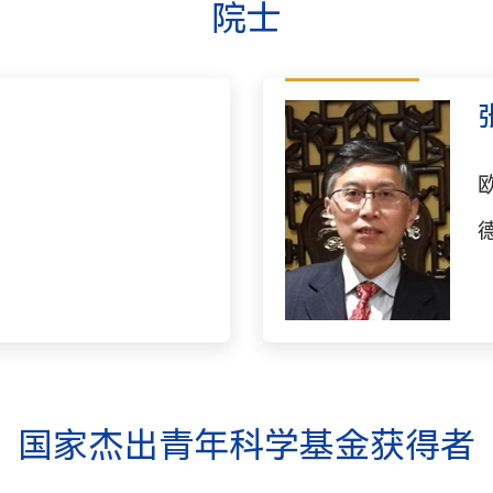
院士
国家杰出青年科学基金获得者