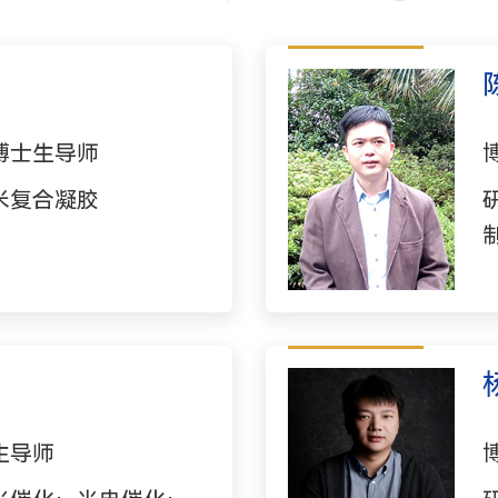
博士生导师
米复合凝胶
生导师