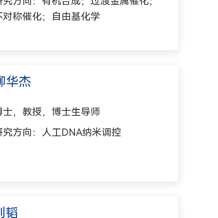
研究方向：有机合成；过渡金属催化；
不对称催化；自由基化学
柳华杰
博士，教授，博士生导师
研究方向：人工DNA纳米调控
刘韬