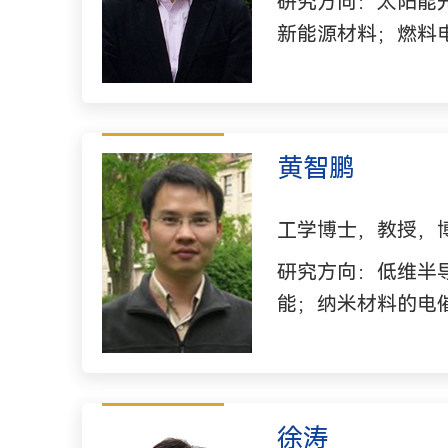
研究方向：太阳能
新能源材料；燃料
黄智鹏
工学博士，教授，
研究方向：低维半
能；纳米材料的电
制氢性能
徐涛