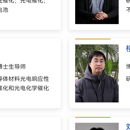
光催化；光电催化；
电池
博士生导师
导体材料光电响应性
催化和光电化学催化