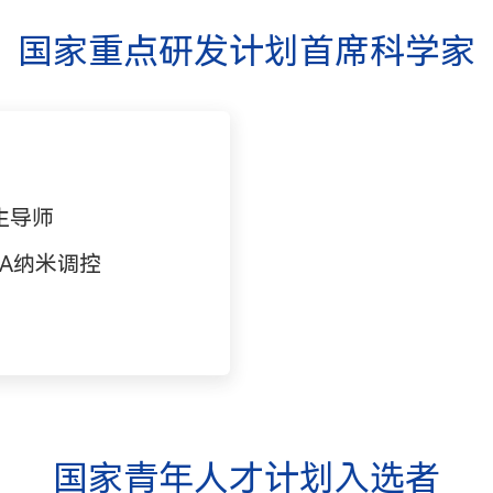
国家重点研发计划首席科学家
生导师
A纳米调控
国家青年人才计划入选者