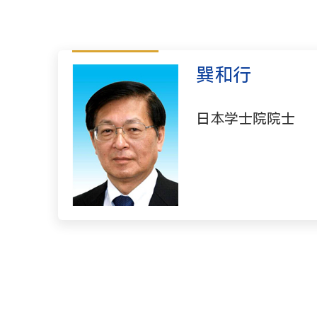
巽和行
日本学士院院士