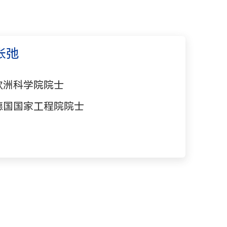
张弛
欧洲科学院院士
德国国家工程院院士