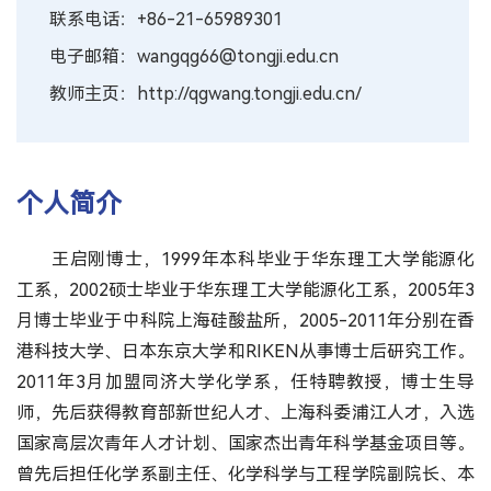
联系电话：+86-21-65989301
电子邮箱：wangqg66@tongji.edu.cn
教师主页：http://qgwang.tongji.edu.cn/
个人简介
王启刚博士，1999年本科毕业于华东理工大学能源化
工系，2002硕士毕业于华东理工大学能源化工系，2005年3
月博士毕业于中科院上海硅酸盐所，2005-2011年分别在香
港科技大学、日本东京大学和RIKEN从事博士后研究工作。
2011年3月加盟同济大学化学系，任特聘教授，博士生导
师，先后获得教育部新世纪人才、上海科委浦江人才，入选
国家高层次青年人才计划、国家杰出青年科学基金项目等。
曾先后担任化学系副主任、化学科学与工程学院副院长、本