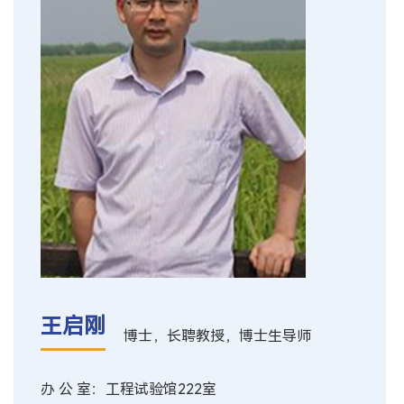
王启刚
博士，长聘教授，博士生导师
办 公 室：工程试验馆222室