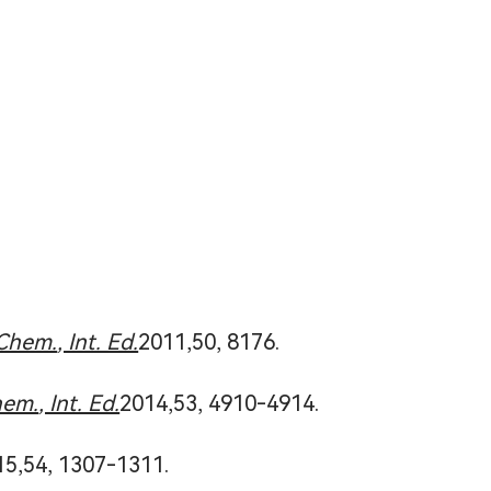
Chem.
, Int. Ed.
2011,50, 8176.
hem.
, Int. Ed.
2014,53, 4910-4914.
15,54, 1307-1311.