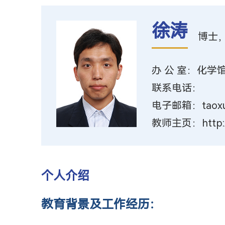
徐涛
博士
办 公 室：化学馆
联系电话：
电子邮箱：taoxu@t
教师主页：http://t
个人介绍
教育背景及工作经历：