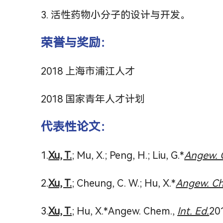
3. 活性药物小分子的设计与开发。
荣誉与奖励：
2018 上海市浦江人才
2018 国家青年人才计划
代表性论文：
1.
Xu, T.
; Mu, X.; Peng, H.; Liu, G.*
Angew. 
2.
Xu, T.
; Cheung, C. W.; Hu, X.*
Angew. C
3.
Xu, T.
; Hu, X.*Angew. Chem.,
Int. Ed.
20