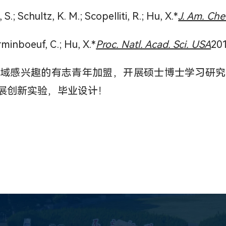
 S.; Schultz, K. M.; Scopelliti, R.; Hu, X.*
J. Am. Che
orminboeuf, C.; Hu, X.*
Proc. Natl. Acad. Sci. USA
201
域感兴趣的有志青年加盟，开展硕士博士学习研究
展创新实验，毕业设计！