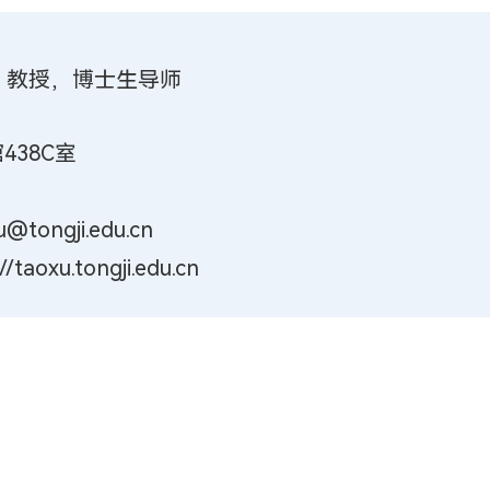
，教授，博士生导师
438C室
ongji.edu.cn
aoxu.tongji.edu.cn