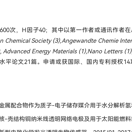
4600次，H因子40；其中以第一作者或通讯作者在
an Chemical Society (3),Angewandte Chemie Intern
, Advanced Energy Materials (1),Nano Letters (1)
文21篇。申请或获国际、国内专利授权14项。(http://w
配合物作为质子-电子储存媒介用于水分解析氢和析氧反应
壳结构铜纳米线透明网络电极及用于太阳能燃料制备，20