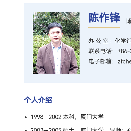
陈作锋
办 公 室：化学馆
联系电话：+86-2
电子邮箱：zfchen@
个人介绍
1998--2002 本科，厦门大学
2002--2005 硕士，厦门大学；导师