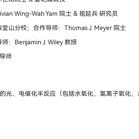
ian Wing-Wah Yam 院士 & 祖延兵 研究员
堂山分校；合作导师：Thomas J. Meyer 院士
enjamin J. Wiley 教授
生导师
的光、电催化半反应（包括水氧化，氯离子氧化，