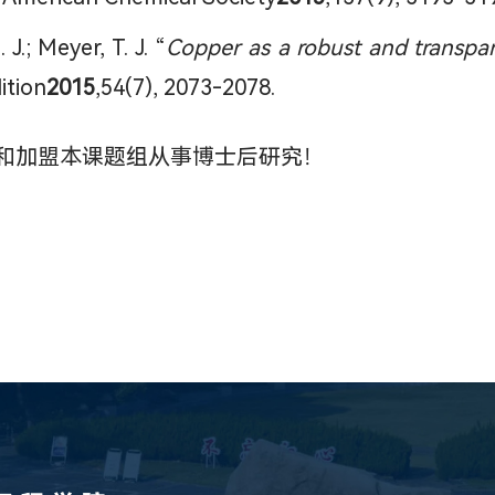
. J.; Meyer, T. J. “
Copper as a robust and transpare
ition
2015
,54(7), 2073-2078.
和加盟本课题组从事博士后研究！