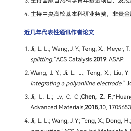
主持国家自然科学青年基金项目：发展新型电
主持中央高校基本科研业务费，非贵金属产氢
近几年代表性通讯作者论文
Ji, L. L.; Wang, J. Y.; Teng, X.; Meyer, T.
splitting.
”ACS Catalysis
2019
, ASAP.
Wang, J. Y.; Ji. L. L.; Teng, X.; Liu, Y.
integrating a polyaniline electrode.
” J
Ji, L. L.; Lv, C. C.;
Chen, Z. F.
;*Huan
Advanced Materials,
2018
,30, 1705653
Ji, L. L.; Wang, J. Y.; Teng, X.; Dong, H.