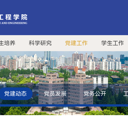
生培养
科学研究
党建工作
学生工作
党建动态
党员发展
党务公开