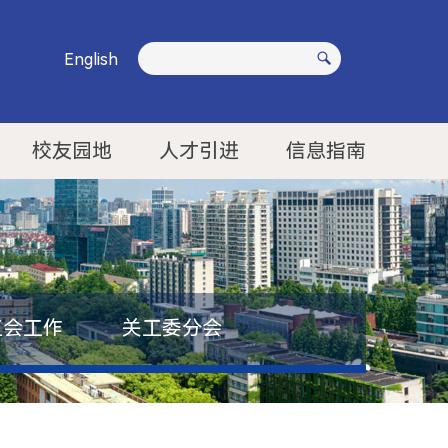
English
校友园地
人才引进
信息指南
工会工作
关工委分会