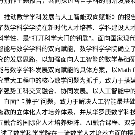
分别作主题报告，共同探讨各自学科的前沿发展
，推动数学学科发展与人工智能双向赋能》的报
了数学科学学院在新时代人才培养、学科建设人
科学性，是
“
打开科学大门的钥匙
”
。面向国家现
智能与数学学科的双向赋能，数学科学学院确立
究的发展思路，以加强面向人工智能的数学基础
能与数学学科发展双向赋能的具体方案，以
Math f
究重大工程中的核心数学问题为抓手，致力于搭
学强势工科交叉融合、协同发展。以人工智能中
，直面
“
卡脖子
”
问题，致力于解决人工智能最基
施教的立体化人才培养体系，并从华罗庚数学科
元融合的国际化人才培养矩阵、
AI
融合课程、双
概述了数学科学学院在一流数学人才培养方面的探