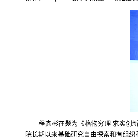
程鑫彬在题为《格物穷理
求实创
院长期以来基础研究自由探索和有组织