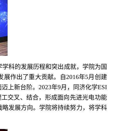
学学科的发展历程和突出成就，学院为国
发展作出了重大贡献。自
2016
年
5
月创建
面迈上新台阶。
2023
年
9
月，同济化学
ESI
理工交叉、结合，形成面向先进光电功能
战略发展方向。学院将持续努力，将学科