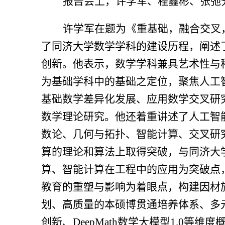
报告会上，许学军、程鑫彬、张弛
许学军在题为《重基础，融合交叉
了同济大学数学学科的建设历程，阐述
创新。他表示，数学学科兼具艺术性与
为基础学科中的基础之定位，聚焦人工
基础数学差异化发展、应用数学交叉研
数学理论研究。他还着重讲述了人工智
数论、几何与拓扑、智能计算、交叉研
算的理论和算法上取得突破，与同济大
算、智能计算在工程中的应用为突破点
教育的重塑与影响为着眼点，构建因材
划、高质量的本硕博贯通培养体系、多
创新、
DeepMath
数学大模型
1.0
等维度