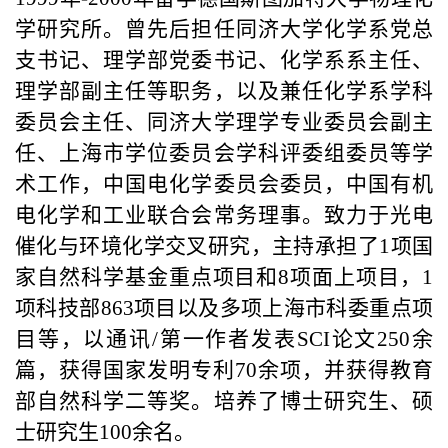
学研究所。曾先后担任同济大学化学系党总
支书记、理学部党委书记、化学系系主任、
理学部副主任等职务，以及兼任化学系学科
委员会主任、同济大学理学专业委员会副主
任、上海市学位委员会学科评委组委员等学
术工作，中国电化学委员会委员，中国有机
电化学和工业联合会常务理事。致力于光电
催化与环境化学交叉研究，主持承担了
1
项国
家自然科学基金重点项目和
8
项面上项目，
1
项科技部
863
项目以及多项上海市科委重点项
目等，以通讯
/
第一作者发表
SCI
论文
250
余
篇，获得国家发明专利
70
余项，并获得教育
部自然科学二等奖。培养了博士研究生、硕
士研究生
100
余名。