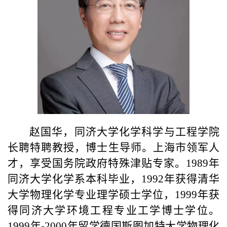
赵国华，同济大学化学科学与工程学院
长聘特聘教授，博士生导师。上海市领军人
才，享受国务院政府特殊津贴专家。
1989
年
同济大学化学系本科毕业，
1992
年获得清华
大学物理化学专业理学硕士学位，
1999
年获
得同济大学环境工程专业工学博士学位。
1999
年
-2000
年留学德国斯图加特大学物理化