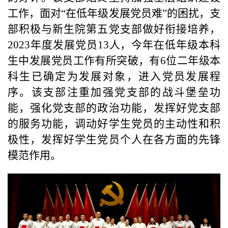
工作，面对
“
在低年级发展党员难
”
的困扰，支
部积极与新生院第五党支部做好衔接培养，
2023
年度发展党员
13
人，今年在低年级本科
生中发展党员工作有所突破，有
6
位二年级本
科生已确定为发展对象，进入党员发展程
序。该支部注重加强党支部的战斗堡垒功
能，强化党支部的政治功能，发挥好党支部
的服务功能，调动好学生党员的主动性和积
极性，发挥好学生党员个人在各方面的先锋
模范作用。