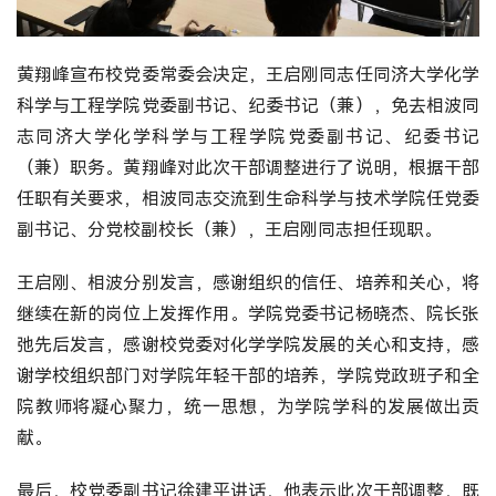
黄翔峰宣布校党委常委会决定，王启刚同志任同济大学化学
科学与工程学院党委副书记、纪委书记（兼），免去相波同
志同济大学化学科学与工程学院党委副书记、纪委书记
（兼）职务。黄翔峰对此次干部调整进行了说明，根据干部
任职有关要求，相波同志交流到生命科学与技术学院任党委
副书记、分党校副校长（兼），王启刚同志担任现职。
王启刚、相波分别发言，感谢组织的信任、培养和关心，将
继续在新的岗位上发挥作用。学院党委书记杨晓杰、院长张
弛先后发言，感谢校党委对化学学院发展的关心和支持，感
谢学校组织部门对学院年轻干部的培养，学院党政班子和全
院教师将凝心聚力，统一思想，为学院学科的发展做出贡
献。
最后，校党委副书记徐建平讲话，他表示此次干部调整，既