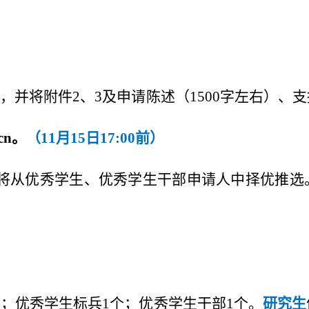
，并将附件2、3及申请陈述（1500字左右）、
cn。
（11月15日17:00前）
将从优秀学生、优秀学生干部申请人中择优推选
个；优秀学生标兵1个；优秀学生干部1个。
研究生