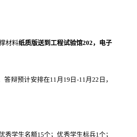
支撑材料
纸质版送到工程试验馆202
，
电子
。
答辩预计安排在11月19日-11月22日，
优秀学生名额15个；优秀学生标兵1个；