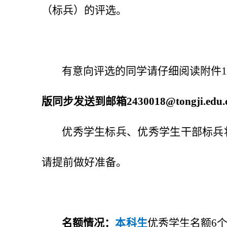
（标兵）的评选。
有意向评选的同学请仔细阅读附件1
版同步发送到邮箱2430018@tongji.edu.
优秀学生标兵、优秀学生干部标兵
请提前做好准备。
名额情况：
本科生
优秀学生名额6