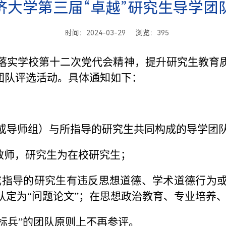
济大学第三届“卓越”研究生导学团
时间：2024-03-29 浏览：
395
落实学校第十二次党代会精神，提升研究生教育
团队评选活动。
具体通知如下：
或导师组）与所指导的研究生共同构成的导学团
教师，研究生为在校研究生；
师或指导的研究生有违反思想道德、学术道德行为
认定为“问题论文”；在思想政治教育、专业培养
队标兵”的团队原则上不再参评。