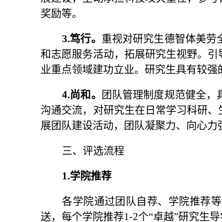
奖励等。
3
.
笃行。
重视对研究生德智体美劳
和志愿服务活动，拓展研究生视野。引
业重点领域建功立业。研究生具有较强
4
.
尚和。
团队管理制度规范健全，
沟通交流，对研究生在日常学习科研、
展团队建设活动，团队凝聚力、向心力
三、评选流程
1.学院推荐
各学院通过团队自荐、学院推荐等
送，每个学院推荐1-2个“卓越”研究生