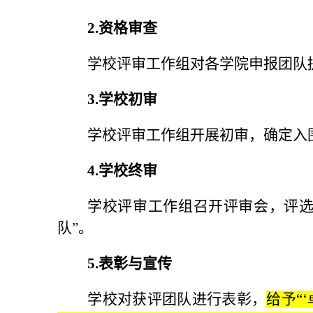
2.资格审查
学校评审工作组对各学院申报团队
3
.
学校初
审
学校评审工作组开展初审，确定入
4.
学校终
审
学校评审工作组
召开评审会，评选
队”。
5
.
表彰
与宣传
学校对获评团队进行表彰，
给予“