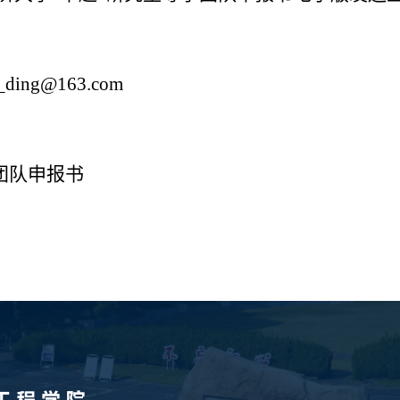
a_ding@163.com
团队申报
书