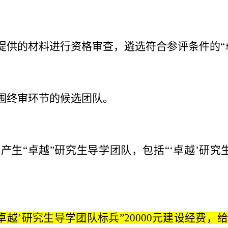
提供的材料进行资格审查，遴选符合参评条件的“
围终审环节的候选团队。
产生“卓越”研究生导学团队，包括“‘卓越’研究
‘卓越’研究生导学团队标兵”
20000元建设经费，给