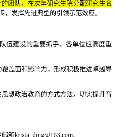
”的团队，在次年研究生院分配研究生名
传，发挥先进典型的引领示范效应。
师队伍建设的重要抓手，各单位应高度重
动覆盖面和影响力，形成积极推进卓越导
究生思想政治教育的方式方法，切实提升育
至邮箱
krista_ding@163.com
。