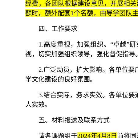
经费，各团队根据建设意见，开展相关
额时，额外配套1个名额，由导学团队
四、工作要求
1.高度重视，加强组织。“卓越
视，切实加强组织领导，强化督促指导
2.广泛动员，扩大影响。各单位
学文化建设的良好氛围。
3.结合实际，务求实效。各单位
人实效。
五、材料报送及联系方式
请各课题组于
2024年4月8日
前将
同