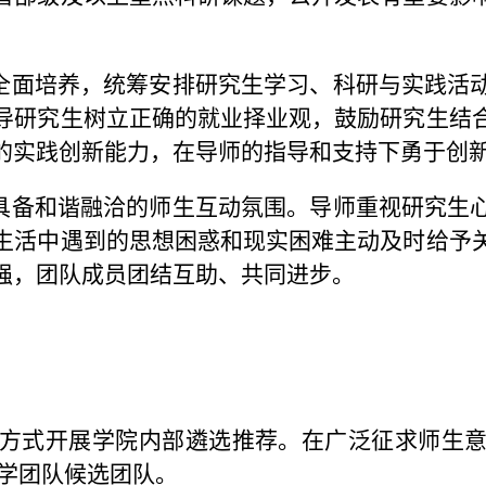
全面培养，统筹安排研究生学习、科研与实践活
导研究生树立正确的就业择业观，鼓励研究生结
的实践创新能力，在导师的指导和支持下勇于创
具备和谐融洽的师生互动氛围。导师重视研究生
生活中遇到的思想困惑和现实困难主动及时给予
强，团队成员团结互助、共同进步。
方式开展学院内部遴选推荐。在广泛征求师生
导学团队候选团队。