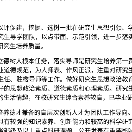
在以评促建，挖掘、选树一批在研究生思想引领、
究生导学团队，以点带面、示范引领，进一步落
研究生培养质量。
立德树人根本任务，
落实导师是研究生培养第一责
业道德规范，为人师表、作风正派，注重对研究
主任、驻楼导师等工作。做好研究生思想政治教
好的思想政治素质、道德素质和心理素质。研究
的生活情趣，在校研究生综合素养较高，已毕业
培养德才兼备的高层次创新人才为团队工作导向
具有较强的知识素养、创新能力和较高的科学研
省部级及以上重点科研课题，公开发表有重要影