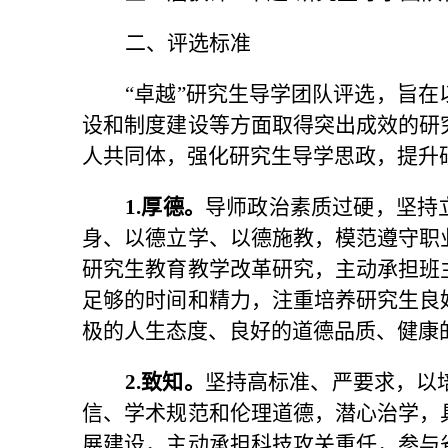
二、评选标准
“卓越”研究生导学团队评选，旨
设和制度建设等方面取得突出成效的研
人共同体，强化研究生导学思政，提升
1
.
厚德。
导师政治素质过硬，坚持
身、以德立学、以德施教，模范遵守职
研究生教育教学改革研究，主动承担班
足够的时间和精力，注重培养研究生良
极的人生态度、良好的道德品质、健康
2
.
致知。
坚持高标准、严要求，以
信、学术规范和伦理道德，潜心治学，
展建设，主动承担科技攻关重任，参与