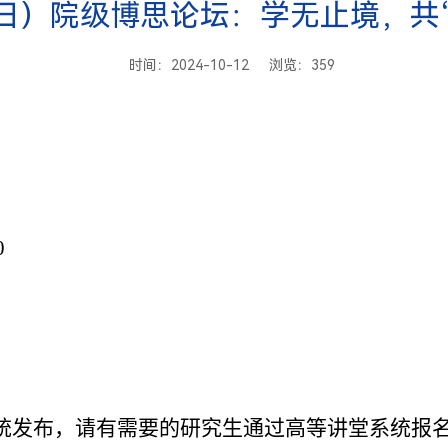
7日）院级博思论坛：学无止境，共“
时间：2024-10-12 浏览：
359
0
统发布，请有需要的研究生通过高等讲堂系统报