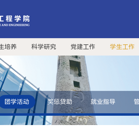
生培养
科学研究
党建工作
学生工作
团学活动
奖惩贷助
就业指导