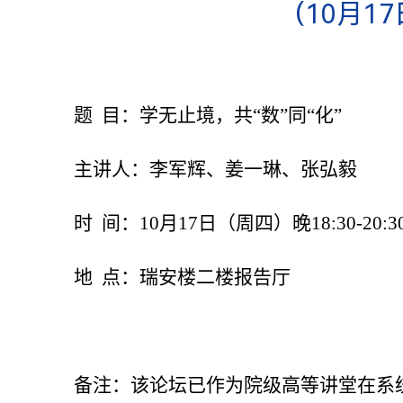
（10月1
题 目：学无止境，共“数”同“化”
主讲人：李军辉、姜一琳、张弘毅
时 间：10月17日（周四）晚18:30-20:3
地 点：瑞安楼二楼报告厅
备注：该论坛已作为院级高等讲堂在系