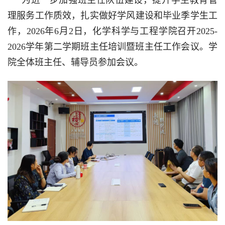
为进一步加强班主任队伍建设，提升学生教育管
理服务工作质效，扎实做好学风建设和毕业季学生工
作，
2026
年6月2日，化学科学与工程学院召开2025-
2026学年第二学期班主任培训暨班主任工作会议。学
院全体班主任、辅导员参加会议。