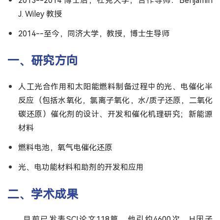
2013--2014 博士后，杜克大学；合作导师：Benjamin
J. Wiley 教授
2014--至今，同济大学，教授，博士生导师
一、研究方向
人工光合作用和太阳能燃料制备过程中的光、电催化半
反应（包括水氧化，氯离子氧化，水/质子还原，二氧化
碳还原）催化剂的设计、开发和催化机理研究；新能源
材料
燃料电池，氧气电催化还原
光、电功能材料和助剂的开发和应用
二、学术成果
目前已发表SCI论文118篇，他引约4600次，H因子