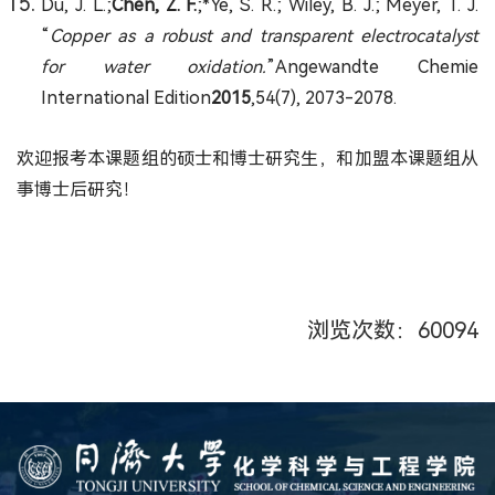
Du, J. L.;
Chen, Z. F.
;*Ye, S. R.; Wiley, B. J.; Meyer, T. J.
“
Copper as a robust and transparent electrocatalyst
for water oxidation.
”Angewandte Chemie
International Edition
2015
,54(7), 2073-2078.
欢迎报考本课题组的硕士和博士研究生，和加盟本课题组从
事博士后研究！
浏览次数：
60094