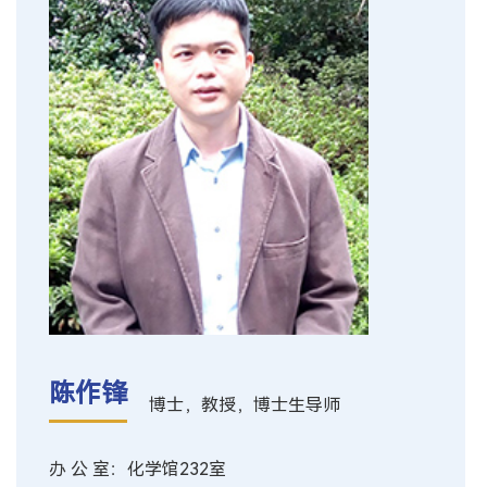
陈作锋
博士，教授，博士生导师
办 公 室：化学馆232室