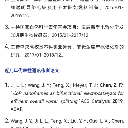
线透明网络电极及用于太阳能燃料制备，2016/01-
2019/12。
主持国家自然科学青年基金项目：发展新型电致化学发
光透明生物传感器，2015/01-2017/12。
主持中央高校基本科研业务费，非贵金属产氢催化剂的
研究，2017/01-2018/12。
近几年代表性通讯作者论文
Ji, L. L.; Wang, J. Y.; Teng, X.; Meyer, T. J.;
Chen, Z. F.
*
“
CoP nanoframes as bifunctional electrocatalysts for
efficient overall water splitting.
”ACS Catalysis
2019
,
ASAP.
Wang, J. Y.; Ji. L. L.; Teng, X.; Liu, Y. Y.; Guo, L. X.;
Chen,