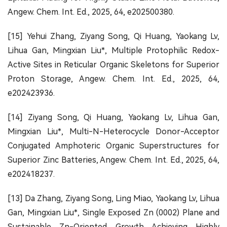
Angew. Chem. Int. Ed., 2025, 64, e202500380.
[15] Yehui Zhang, Ziyang Song, Qi Huang, Yaokang Lv,
Lihua Gan, Mingxian Liu*, Multiple Protophilic Redox-
Active Sites in Reticular Organic Skeletons for Superior
Proton Storage, Angew. Chem. Int. Ed., 2025, 64,
e202423936.
[14] Ziyang Song, Qi Huang, Yaokang Lv, Lihua Gan,
Mingxian Liu*, Multi-N-Heterocycle Donor-Acceptor
Conjugated Amphoteric Organic Superstructures for
Superior Zinc Batteries, Angew. Chem. Int. Ed., 2025, 64,
e202418237.
[13] Da Zhang, Ziyang Song, Ling Miao, Yaokang Lv, Lihua
Gan, Mingxian Liu*, Single Exposed Zn (0002) Plane and
Sustainable Zn-Oriented Growth Achieving Highly