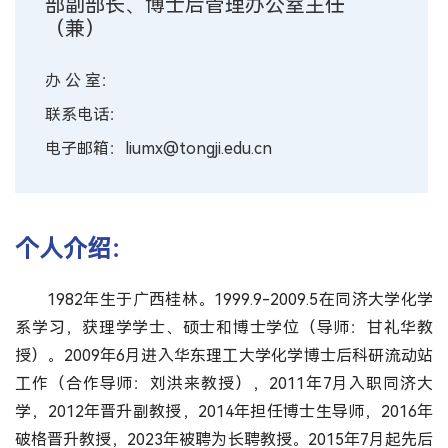
部副部长、博士后管理办公室主任
（兼）
办 公 室：
联系电话：
电子邮箱：liumx@tongji.edu.cn
个人介绍：
1982年生于广西桂林。1999.9-2009.5在同济大学化学
系学习，获理学学士、硕士和博士学位（导师：甘礼华教
授）。2009年6月进入华东理工大学化学博士后科研流动站
工作（合作导师：刘洪来教授），2011年7月入职同济大
学，2012年晋升副教授，2014年担任博士生导师，2016年
破格晋升教授，2023年被聘为长聘教授。2015年7月起先后