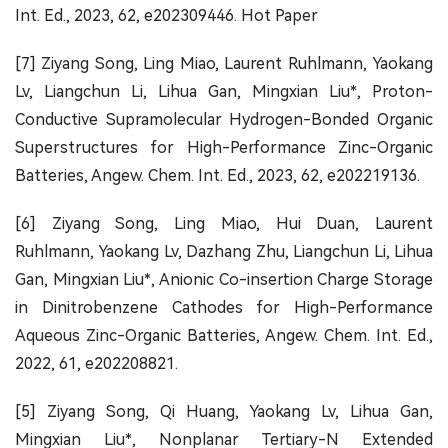
Int. Ed., 2023, 62, e202309446. Hot Paper
[7] Ziyang Song, Ling Miao, Laurent Ruhlmann, Yaokang
Lv, Liangchun Li, Lihua Gan, Mingxian Liu*, Proton-
Conductive Supramolecular Hydrogen-Bonded Organic
Superstructures for High-Performance Zinc-Organic
Batteries, Angew. Chem. Int. Ed., 2023, 62, e202219136.
[6] Ziyang Song, Ling Miao, Hui Duan, Laurent
Ruhlmann, Yaokang Lv, Dazhang Zhu, Liangchun Li, Lihua
Gan, Mingxian Liu*, Anionic Co-insertion Charge Storage
in Dinitrobenzene Cathodes for High-Performance
Aqueous Zinc-Organic Batteries, Angew. Chem. Int. Ed.,
2022, 61, e202208821.
[5] Ziyang Song, Qi Huang, Yaokang Lv, Lihua Gan,
Mingxian Liu*, Nonplanar Tertiary-N Extended