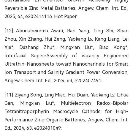
Reversible Zinc Metal Batteries, Angew. Chem. Int. Ed.,
2025, 64, e202414116. Hot Paper
[12] Abuduheiremu Awati, Ran Yang, Ting Shi, Shan
Zhou, Xin Zhang, Hui Zeng, Yaokang Lv, Kang Liang, Lei
Xie*, Dazhang Zhu*, Mingxian Liu*, Biao Kong*,
Interfacial Super-Assembly of Vacancy Engineered
Ultrathin-Nanosheets toward Nanochannels for Smart
Ion Transport and Salinity Gradient Power Conversion,
Angew. Chem. Int. Ed., 2024, 63, e202407491.
[11] Ziyang Song, Ling Miao, Hui Duan, Yaokang Lv, Lihua
Gan, Mingxian Liu*, Multielectron Redox-Bipolar
Tetranitroporphyrin Macrocycle Cathode for High-
Performance Zinc-Organic Batteries, Angew. Chem. Int.
Ed., 2024, 63, e202401049.