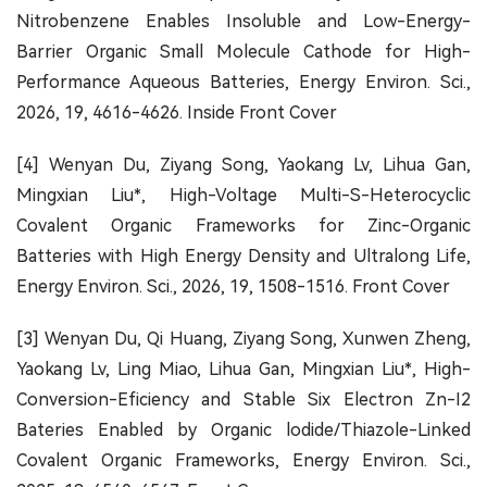
Nitrobenzene Enables Insoluble and Low-Energy-
Barrier Organic Small Molecule Cathode for High-
Performance Aqueous Batteries, Energy Environ. Sci.,
2026, 19, 4616-4626. Inside
Front Cover
[4] Wenyan Du, Ziyang Song, Yaokang Lv, Lihua Gan,
Mingxian Liu*, High-Voltage Multi-S-Heterocyclic
Covalent Organic Frameworks for Zinc-Organic
Batteries with High Energy Density and Ultralong Life,
Energy Environ. Sci., 2026, 19, 1508-1516. Front Cover
[3] Wenyan Du, Qi Huang, Ziyang Song, Xunwen Zheng,
Yaokang Lv, Ling Miao, Lihua Gan, Mingxian Liu*, High-
Conversion-Eficiency and Stable Six Electron Zn-I2
Bateries Enabled by Organic lodide/Thiazole-Linked
Covalent Organic Frameworks, Energy Environ. Sci.,