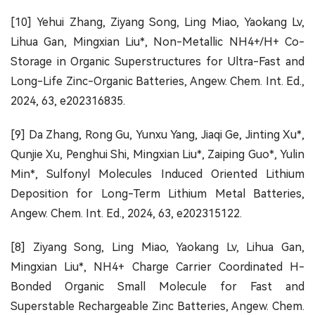
[10] Yehui Zhang, Ziyang Song, Ling Miao, Yaokang Lv,
Lihua Gan, Mingxian Liu*, Non-Metallic NH4+/H+ Co-
Storage in Organic Superstructures for Ultra-Fast and
Long-Life Zinc-Organic Batteries, Angew. Chem. Int. Ed.,
2024, 63, e202316835.
[9] Da Zhang, Rong Gu, Yunxu Yang, Jiaqi Ge, Jinting Xu*,
Qunjie Xu, Penghui Shi, Mingxian Liu*, Zaiping Guo*, Yulin
Min*, Sulfonyl Molecules Induced Oriented Lithium
Deposition for Long-Term Lithium Metal Batteries,
Angew. Chem. Int. Ed., 2024, 63, e202315122.
[8] Ziyang Song, Ling Miao, Yaokang Lv, Lihua Gan,
Mingxian Liu*, NH4+ Charge Carrier Coordinated H-
Bonded Organic Small Molecule for Fast and
Superstable Rechargeable Zinc Batteries, Angew. Chem.