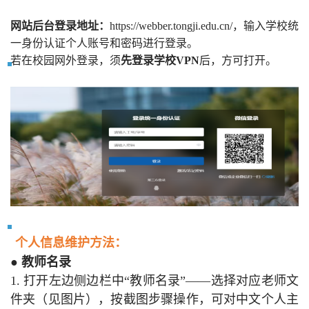
网站后台登录地址：
https://webber.tongji.edu.cn/，输入学校统
一身份认证个人账号和密码进行登录。
若在校园网外登录，须
先登录学校VPN
后，方可打开。
个人信息维护方法：
●
教师名录
1. 打开左边侧边栏中“教师名录”——选择对应老师文
件夹（见图片），按截图步骤操作，可对中文个人主