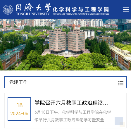
党建工作
学院召开六月教职工政治理论学
18
习暨安全教育会
6月18日下午，化学科学与工程学院在化学
2024-06
馆举行六月教职工政治理论学习暨安全专
题教育会，资产与实验室管理处、实验室