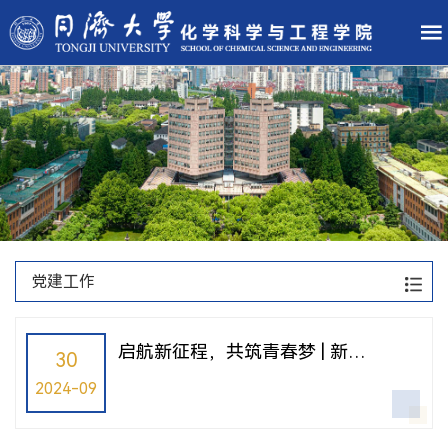
党建工作
启航新征程，共筑青春梦 | 新学
30
期本科生党支部见面会
2024-09