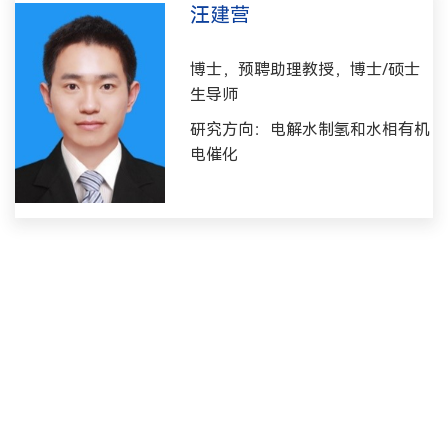
汪建营
博士，预聘助理教授，博士/硕士
生导师
研究方向：电解水制氢和水相有机
电催化