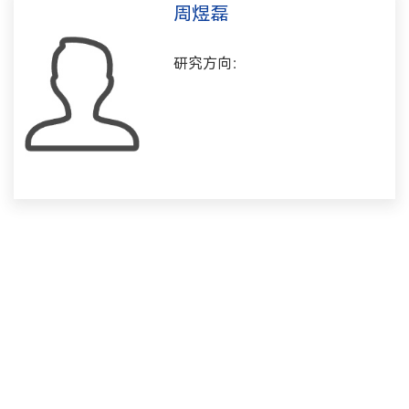
周煜磊
研究方向：